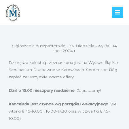
Przejdź
do
treści
Ogłoszenia duszpasterskie - XV Niedziela Zwykła - 14
lipca 2024 r.
Dzisiejsza kolekta przeznaczona jest na Wyższe Śląskie
Seminarium Duchowne w Katowicach. Serdeczne Bóg
zapłać za wszystkie Wasze ofiary.
Dziś o 15.00 nieszpory niedzielne
. Zapraszamy!
Kancelaria jest czynna wg porządku wakacyjnego
(we
wtorki 8.45-10.00 i 16.00-17.30 oraz w czwartki 8.45-
10.00).