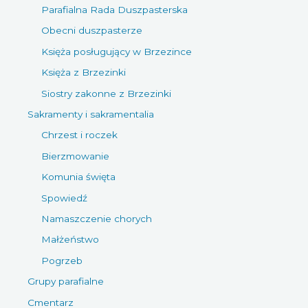
Parafialna Rada Duszpasterska
Obecni duszpasterze
Księża posługujący w Brzezince
Księża z Brzezinki
Siostry zakonne z Brzezinki
Sakramenty i sakramentalia
Chrzest i roczek
Bierzmowanie
Komunia święta
Spowiedź
Namaszczenie chorych
Małżeństwo
Pogrzeb
Grupy parafialne
Cmentarz