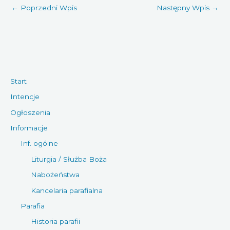
←
Poprzedni Wpis
Następny Wpis
→
Start
Intencje
Ogłoszenia
Informacje
Inf. ogólne
Liturgia / Służba Boża
Nabożeństwa
Kancelaria parafialna
Parafia
Historia parafii