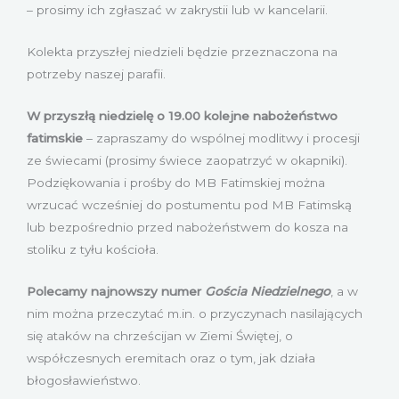
– prosimy ich zgłaszać w zakrystii lub w kancelarii.
Kolekta przyszłej niedzieli będzie przeznaczona na
potrzeby naszej parafii.
W przyszłą niedzielę o
19.00 kolejne nabożeństwo
fatimskie
– zapraszamy do wspólnej modlitwy i procesji
ze świecami (prosimy świece zaopatrzyć w okapniki).
Podziękowania i prośby do MB Fatimskiej można
wrzucać wcześniej do postumentu pod MB Fatimską
lub bezpośrednio przed nabożeństwem do kosza na
stoliku z tyłu kościoła.
Polecamy najnowszy numer
Gościa Niedzielnego
, a w
nim można przeczytać m.in. o przyczynach nasilających
się ataków na chrześcijan w Ziemi Świętej, o
współczesnych eremitach oraz o tym, jak działa
błogosławieństwo.