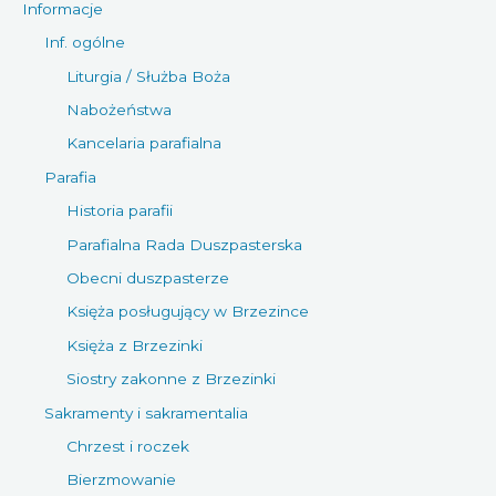
Informacje
Inf. ogólne
Liturgia / Służba Boża
Nabożeństwa
Kancelaria parafialna
Parafia
Historia parafii
Parafialna Rada Duszpasterska
Obecni duszpasterze
Księża posługujący w Brzezince
Księża z Brzezinki
Siostry zakonne z Brzezinki
Sakramenty i sakramentalia
Chrzest i roczek
Bierzmowanie