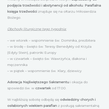
podjęcia trzeźwości i abstynencji od alkoholu
.
Parafialna
księga trzeźwości
znajduje się na ołtarzu Miłosierdzia
Bożego.
Obchody liturgiczne tego tygodnia:
– we wtorek – wspomnienie św. Dominika, prezbitera
– w środę – święto św. Teresy Benedykty od Krzyża
(Edyty Stein), patronki Europy
– w czwartek – święto św. Wawrzyńca, diakona i
męczennika
– w piątek – wspomnienie św. Klary, dziewicy
Adoracja Najświętszego Sakramentu
i okazja do
spowiedzi św. w
czwartek
od 17.00.
W najbliższą sobotę odbędą się
odwiedziny chorych i
osłabionych wiekiem parafian
z posługą sakramentalną