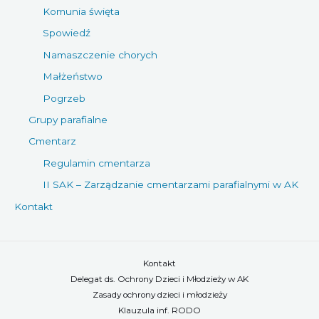
Komunia święta
Spowiedź
Namaszczenie chorych
Małżeństwo
Pogrzeb
Grupy parafialne
Cmentarz
Regulamin cmentarza
II SAK – Zarządzanie cmentarzami parafialnymi w AK
Kontakt
Kontakt
Delegat ds. Ochrony Dzieci i Młodzieży w AK
Zasady ochrony dzieci i młodzieży
Klauzula inf. RODO